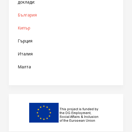
доклади:
България
Кипър
Гърция
Италия
Малта