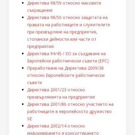
Директива 98/59 относно масовите
съкращения
Директива 98/50 относно защитата на
правата на работниците и служителите
при прехвърляне на предприятия,
стопански дейности или части от
предприятия
Директива 94/45 / ЕО за създаване на
Европейски работнически съвети (ЕРС)
Преработване на Директива 2009/38
относно Европейските работнически
съвети
Директива 2001/23 относно
прехвърлянията на предприятия
Директива 2001/86 относно участието на
работниците в европейското дружество
SE
Директива 2002/14 относно
информирането и консултирането