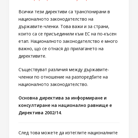
Всички тези директиви са транспонирани в
националното законодателство на
държавите-членки. Това важи и за страни,
които са се присъединили към ЕС на по-късен
етап. Националното законодателство е много
важно, що се отнася до прилагането на
директивите.
Съществуват различия между държавите-
членки по отношение на разпоредбите на
националното законодателство.
Основна директива за информиране и
консултиране на национално равнище е
Директива 2002/14
.
След това можете да изтеглите националните